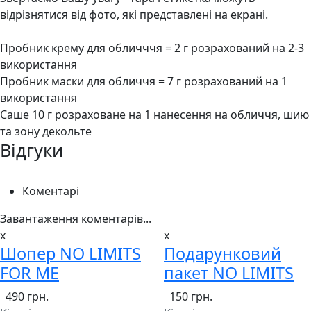
відрізнятися від фото, які представлені на екрані.
Пробник крему для обличччя = 2 г розрахований на 2-3
використання
Пробник маски для обличчя = 7 г розрахований на 1
використання
Саше 10 г розраховане на 1 нанесення на обличчя, шию
та зону декольте
Відгуки
Коментарі
Завантаження коментарів...
x
x
Шопер NO LIMITS
Подарунковий
FOR ME
пакет NO LIMITS
490 грн.
150 грн.