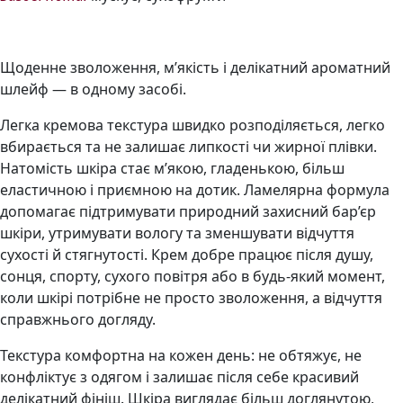
Щоденне зволоження, м’якість і делікатний ароматний
шлейф — в одному засобі.
Легка кремова текстура швидко розподіляється, легко
вбирається та не залишає липкості чи жирної плівки.
Натомість шкіра стає м’якою, гладенькою, більш
еластичною і приємною на дотик. Ламелярна формула
допомагає підтримувати природний захисний бар’єр
шкіри, утримувати вологу та зменшувати відчуття
сухості й стягнутості. Крем добре працює після душу,
сонця, спорту, сухого повітря або в будь-який момент,
коли шкірі потрібне не просто зволоження, а відчуття
справжнього догляду.
Текстура комфортна на кожен день: не обтяжує, не
конфліктує з одягом і залишає після себе красивий
делікатний фініш. Шкіра виглядає більш доглянутою,