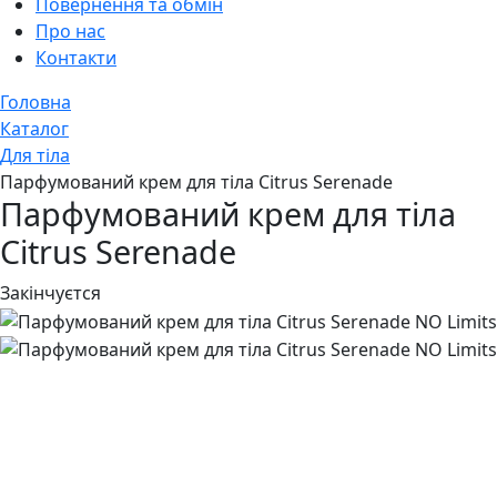
Повернення та обмін
Про нас
Контакти
Головна
Каталог
Для тіла
Парфумований крем для тіла Citrus Serenade
Парфумований крем для тіла
Citrus Serenade
Закінчуєтся