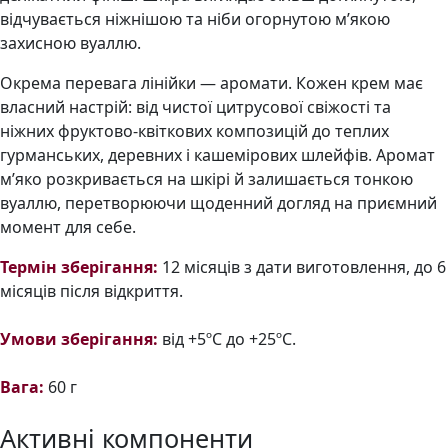
відчувається ніжнішою та ніби огорнутою м’якою
захисною вуаллю.
Окрема перевага лінійки — аромати. Кожен крем має
власний настрій: від чистої цитрусової свіжості та
ніжних фруктово-квіткових композицій до теплих
гурманських, деревних і кашемірових шлейфів. Аромат
м’яко розкривається на шкірі й залишається тонкою
вуаллю, перетворюючи щоденний догляд на приємний
момент для себе.
Термін зберігання:
12 місяців з дати виготовлення, до 6
місяців після відкриття.
Умови зберігання:
від +5ºС до +25ºС.
Вага:
60 г
Активні компоненти