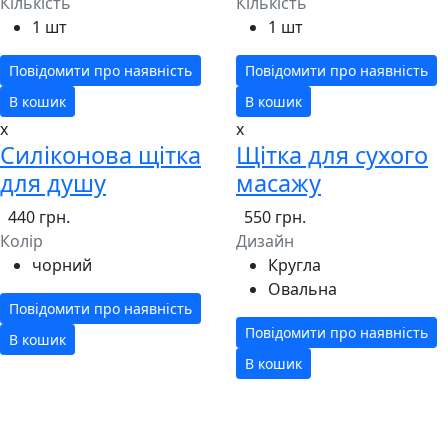
Кількість
Кількість
1 шт
1 шт
Повідомити про наявність
Повідомити про наявність
В кошик
В кошик
x
x
Силіконова щітка
Щітка для сухого
для душу
масажу
440 грн.
550 грн.
Колір
Дизайн
чорний
Кругла
Овальна
Повідомити про наявність
Повідомити про наявність
В кошик
В кошик