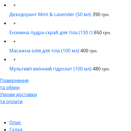
+
Дезодорант Mint & Lavender (50 мл)
390
грн.
+
Ензимна пудра-скраб для тіла (130 г)
650
грн.
+
Масажна олія для тіла (100 мл)
400
грн.
+
Мультивітамінний гідролат (100 мл)
480
грн.
Повернення
та обмін
Умови доставки
та оплати
Опис
Склад