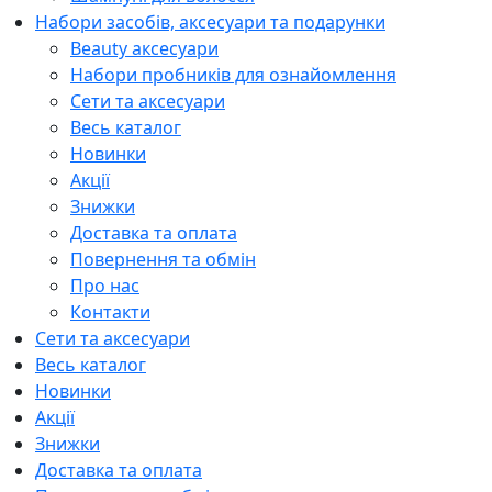
Набори засобів, аксесуари та подарунки
Beauty аксесуари
Набори пробників для ознайомлення
Сети та аксесуари
Весь каталог
Новинки
Акції
Знижки
Доставка та оплата
Повернення та обмін
Про нас
Контакти
Сети та аксесуари
Весь каталог
Новинки
Акції
Знижки
Доставка та оплата