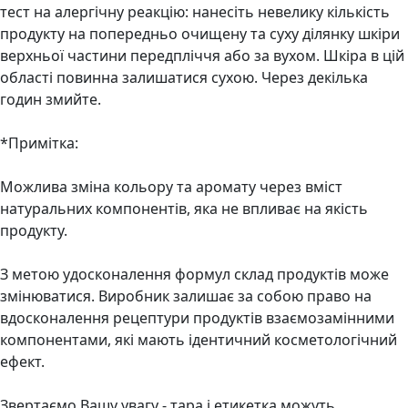
тест на алергічну реакцію: нанесіть невелику кількість
продукту на попередньо очищену та суху ділянку шкіри
верхньої частини передпліччя або за вухом. Шкіра в цій
області повинна залишатися сухою. Через декілька
годин змийте.
*Примітка:
Можлива зміна кольору та аромату через вміст
натуральних компонентів, яка не впливає на якість
продукту.
З метою удосконалення формул склад продуктів може
змінюватися. Виробник залишає за собою право на
вдосконалення рецептури продуктів взаємозамінними
компонентами, які мають ідентичний косметологічний
ефект.
Звертаємо Вашу увагу - тара і етикетка можуть