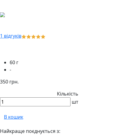
1 відгуків
60 г
-
350 грн.
Кількість
шт
В кошик
Найкраще поєднується з: