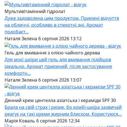
Мультивітамінний гідролат
Дуже задоволена цим продуктом. Приємні відчуття
на обличчі, особливо в спекотні дні. Аромат
подобаєт...
Наталя Зелена 6 серпня 2026 13:12
Гель для вмивання з олією чайного дерева
Для моєї шкіри цей гель для вмивання підійшов
ідеально. Аромат приємний, після застосування
комфортн...
Наталя Зелена 6 серпня 2026 13:07
Денний крем центелла азіатська і кераміди SPF 30
Брала на свій страх і ризик, бо комбі-шкіра зазвичай
реагує на такі креми жирним блиском. Користуюся...
Марія Коваль 6 серпня 2026 12:34