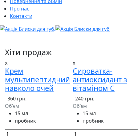
Повернення та обмін
Про нас
Контакти
Хіти продаж
x
x
Крем
Сироватка-
мультипептидний
антиоксидант з
навколо очей
вітаміном С
360 грн.
240 грн.
Об'єм
Об'єм
15 мл
15 мл
пробник
пробник