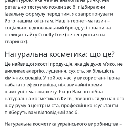
ретельно тестуємо кожен засіб, підбираючи
ідеальну формулу перед тим, як запропонувати
його нашим клієнтам. Наш інтернет-магазин –
соціально відповідальний бренд, усі товари на
полицях сайту Сruelty free (не тестуються на
тваринах).
Натуральна косметика: що це?
Це найвищої якості продукція, яка діє дуже м'яко, не
викликає алергію, лущення, сухість, як більшість
хімічних складів. У той же час, у використанні вона
набагато ефективніша, ніж звичайні креми і
шампуні з мас-маркету. Якщо Вам потрібна
натуральна косметика в Києві, зверніться до нашого
шоу-руму в центрі міста, професійні консультанти
підберуть вам відповідний засіб.
Натуральна косметика українського виробництва –