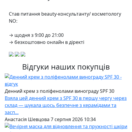
Став питання beauty-консультанту/ косметологу
NO:
→ щодня з 9:00 до 21:00
→ безкоштовно онлайн в діректі
Відгуки наших покупців
Денний крем з поліфенолами винограду SPF 30
Взяла цей денний крем з SPF 30 в першу чергу через
склад — шукала щось безпечне з керамідами та
засп...
Анастасія Шевцова 7 серпня 2026 10:34