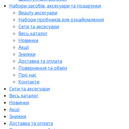
Набори засобів, аксесуари та подарунки
Beauty аксесуари
Набори пробників для ознайомлення
Сети та аксесуари
Весь каталог
Новинки
Акції
Знижки
Доставка та оплата
Повернення та обмін
Про нас
Контакти
Сети та аксесуари
Весь каталог
Новинки
Акції
Знижки
Доставка та оплата