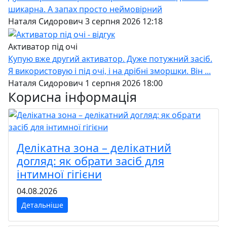
шикарна. А запах просто неймовірний
Наталя Сидорович 3 серпня 2026 12:18
Активатор під очі
Купую вже другий активатор. Дуже потужний засіб.
Я використовую і під очі, і на дрібні зморшки. Він ...
Наталя Сидорович 1 серпня 2026 18:00
Корисна інформація
Делікатна зона – делікатний
догляд: як обрати засіб для
інтимної гігієни
04.08.2026
Детальніше