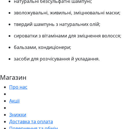
натуральні безсульфатні шампуні;
зволожувальні, живильні, зміцнювальні маски;
твердий шампунь з натуральних олій;
сироватки з вітамінами для зміцнення волосся;
бальзами, кондиціонери;
засоби для розчісування й укладання.
Магазин
Про нас
Акції
Знижки
Доставка та оплата
Повернення та обмін