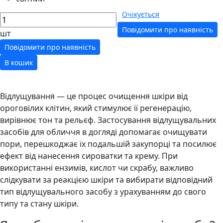
Очікується
Повідомити про наявність
шт
Повідомити про наявність
В кошик
Відлущування — це процес очищення шкіри від
ороговілих клітин, який стимулює її регенерацію,
вирівнює тон та рельєф. Застосування відлущувальних
засобів для обличчя в догляді допомагає очищувати
пори, перешкоджає їх подальшій закупорці та посилює
ефект від нанесення сироватки та крему. При
використанні ензимів, кислот чи скрабу, важливо
слідкувати за реакцією шкіри та вибирати відповідний
тип відлущувального засобу з урахуванням до свого
типу та стану шкіри.