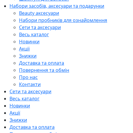
Набори засобів, аксесуари та подарунки
Beauty аксесуари
Набори пробників для ознайомлення
Сети та аксесуари
Весь каталог
Новинки
Акції
Знижки
Доставка та оплата
Повернення та обмін
Про нас
Контакти
Сети та аксесуари
Весь каталог
Новинки
Акції
Знижки
Доставка та оплата