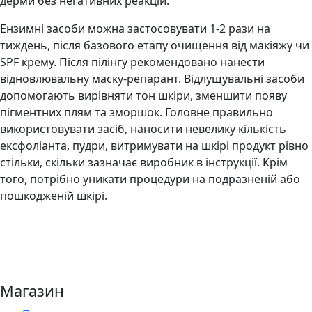
дерми без негативних реакцій.
Ензимні засоби можна застосовувати 1-2 рази на
тиждень, після базового етапу очищення від макіяжу чи
SPF крему. Після пілінгу рекомендовано нанести
відновлювальну маску-репарант. Відлущувальні засоби
допомогають вирівняти тон шкіри, зменшити появу
пігментних плям та зморшок. Головне правильно
використовувати засіб, наносити невелику кількість
ексфоліанта, пудри, витримувати на шкірі продукт рівно
стільки, скільки зазначає виробник в інструкції. Крім
того, потрібно уникати процедури на подразненій або
пошкодженій шкірі.
Магазин