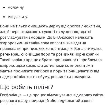
молочну;
мигдальну.
Вони не тільки очищають дерму від ороговілих клітин,
але й перешкоджають сухості та лущенню, здатні
розгладжувати зморшки. До BHA-кислот належить
жиророзчинна саліцилова кислота, яка здатна
працювати при низьких концентраціях. Вона стимулює
регенерацію, очищає пори та розчиняє чорні крапки.
Такий варіант краще обрати при наявності проблем за
шкірою, адже кислота з активними компонентами
здатна проникати глибоко в пори та очищувати їх від
надмірної кількості себуму, розчиняти комедони.
Що робить пілінг?
Ексфоліація — це процес відлущування відмерлих клітин
рогового шару, природній або індукований ззовні