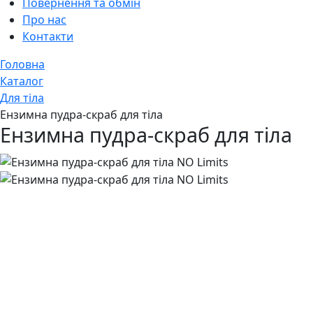
Повернення та обмін
Про нас
Контакти
Головна
Каталог
Для тіла
Ензимна пудра-скраб для тіла
Ензимна пудра-скраб для тіла