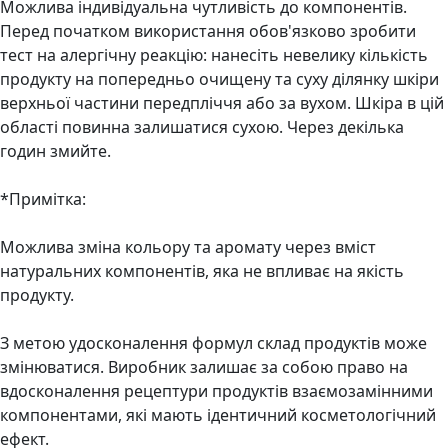
Можлива індивідуальна чутливість до компонентів.
Перед початком використання обов'язково зробити
тест на алергічну реакцію: нанесіть невелику кількість
продукту на попередньо очищену та суху ділянку шкіри
верхньої частини передпліччя або за вухом. Шкіра в цій
області повинна залишатися сухою. Через декілька
годин змийте.
*Примітка:
Можлива зміна кольору та аромату через вміст
натуральних компонентів, яка не впливає на якість
продукту.
З метою удосконалення формул склад продуктів може
змінюватися. Виробник залишає за собою право на
вдосконалення рецептури продуктів взаємозамінними
компонентами, які мають ідентичний косметологічний
ефект.