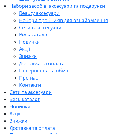
Набори засобів, аксесуари та подарунки
Beauty аксесуари
Набори пробників для ознайомлення
Сети та аксесуари
Весь каталог
Новинки
Акції
Знижки
Доставка та оплата
Повернення та обмін
Про нас
Контакти
Сети та аксесуари
Весь каталог
Новинки
Акції
Знижки
Доставка та оплата