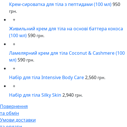
Крем-сироватка для тіла з пептидами (100 мл)
950
грн.
+
Живильний крем для тіла на основі баттера кокоса
(100 мл)
590
грн.
+
Ламелярний крем для тіла Сoconut & Cashmere (100
мл)
590
грн.
+
Набір для тіла Intensive Body Care
2,560
грн.
+
Набір для тіла Silky Skin
2,940
грн.
Повернення
та обмін
Умови доставки
та оплати