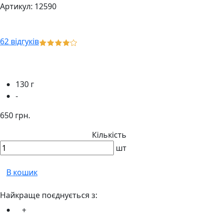
Артикул: 12590
62 відгуків
130 г
-
650 грн.
Кількість
шт
В кошик
Найкраще поєднується з:
+