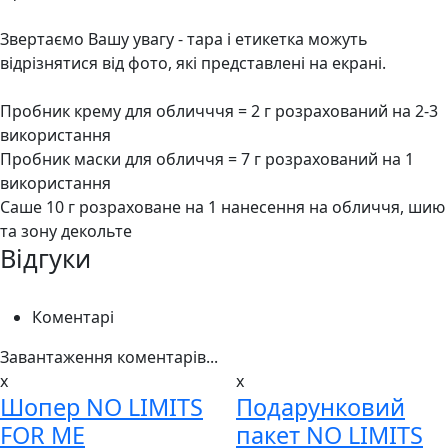
Звертаємо Вашу увагу - тара і етикетка можуть
відрізнятися від фото, які представлені на екрані.
Пробник крему для обличччя = 2 г розрахований на 2-3
використання
Пробник маски для обличчя = 7 г розрахований на 1
використання
Саше 10 г розраховане на 1 нанесення на обличчя, шию
та зону декольте
Відгуки
Коментарі
Завантаження коментарів...
x
x
Шопер NO LIMITS
Подарунковий
FOR ME
пакет NO LIMITS