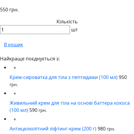
550 грн.
Кількість
шт
В кошик
Найкраще поєднується з:
+
Крем-сироватка для тіла з пептидами (100 мл)
950
грн.
+
Живильний крем для тіла на основі баттера кокоса
(100 мл)
590
грн.
+
Антицелюлітний ліфтинг-крем (200 г)
980
грн.