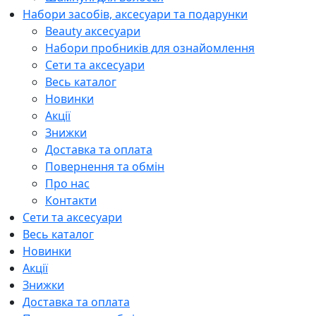
Набори засобів, аксесуари та подарунки
Beauty аксесуари
Набори пробників для ознайомлення
Сети та аксесуари
Весь каталог
Новинки
Акції
Знижки
Доставка та оплата
Повернення та обмін
Про нас
Контакти
Сети та аксесуари
Весь каталог
Новинки
Акції
Знижки
Доставка та оплата