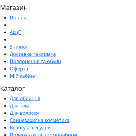
Магазин
Про нас
Акції
Знижки
Доставка та оплата
Повернення та обмін
Оферта
Мій кабінет
Каталог
Для обличчя
Для тіла
Для волосся
Сонцезахисна косметика
Beauty аксесуари
Подарунки та промонабори