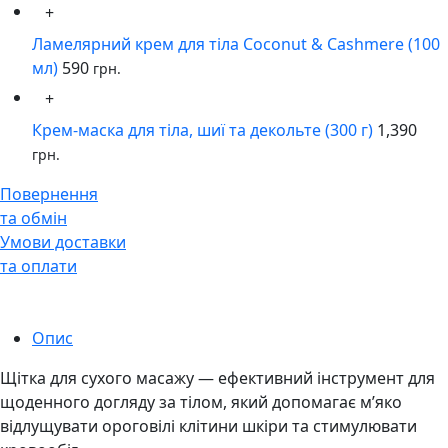
+
Ламелярний крем для тіла Сoconut & Cashmere (100
мл)
590
грн.
+
Крем-маска для тіла, шиї та декольте (300 г)
1,390
грн.
Повернення
та обмін
Умови доставки
та оплати
Опис
Щітка для сухого масажу — ефективний інструмент для
щоденного догляду за тілом, який допомагає м’яко
відлущувати ороговілі клітини шкіри та стимулювати