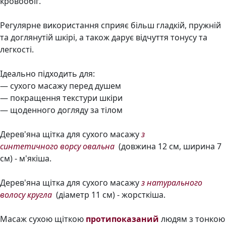
кровообіг.
Регулярне використання сприяє більш гладкій, пружній
та доглянутій шкірі, а також дарує відчуття тонусу та
легкості.
Ідеально підходить для:
— сухого масажу перед душем
— покращення текстури шкіри
— щоденного догляду за тілом
Дерев'яна щітка для сухого масажу
з
синтетичного ворсу овальна
(довжина 12 см, ширина 7
см) - м'якіша.
Дерев'яна щітка для сухого масажу
з натурального
волосу кругла
(діаметр 11 см) - жорсткіша.
Масаж сухою щіткою
протипоказаний
людям з тонкою