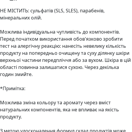
НЕ МІСТИТЬ: сульфатів (SLS, SLES), парабенів,
мінеральних олій.
Можлива індивідуальна чутливість до компонентів.
Перед початком використання обов'язково зробити
тест на алергічну реакцію: нанесіть невелику кількість
продукту на попередньо очищену та суху ділянку шкіри
верхньої частини передпліччя або за вухом. Шкіра в цій
області повинна залишатися сухою. Через декілька
годин змийте.
*Примітка:
Можлива зміна кольору та аромату через вміст
натуральних компонентів, яка не впливає на якість
продукту.
З метою удосконалення формул склад продуктів може