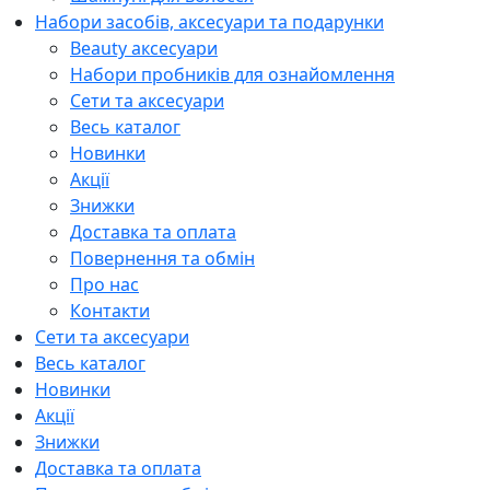
Набори засобів, аксесуари та подарунки
Beauty аксесуари
Набори пробників для ознайомлення
Сети та аксесуари
Весь каталог
Новинки
Акції
Знижки
Доставка та оплата
Повернення та обмін
Про нас
Контакти
Сети та аксесуари
Весь каталог
Новинки
Акції
Знижки
Доставка та оплата