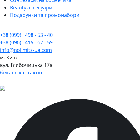
Сонцезахисна косметика
Beauty аксесуари
Подарунки та промонабори
+38 (099)
498 - 53 - 40
+38 (096)
415 - 67 - 59
info@nolimits-ua.com
м. Київ,
вул. Глибочицька 17а
більше контактів