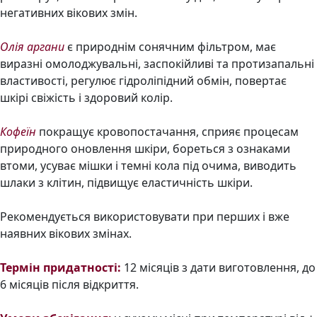
негативних вікових змін.
Олія аргани
є природнім сонячним фільтром, має
виразні омолоджувальні, заспокійливі та протизапальні
властивості, регулює гідроліпідний обмін, повертає
шкірі свіжість і здоровий колір.
Кофеїн
покращує кровопостачання, сприяє процесам
природного оновлення шкіри, бореться з ознаками
втоми, усуває мішки і темні кола під очима, виводить
шлаки з клітин, підвищує еластичність шкіри.
Рекомендується використовувати при перших і вже
наявних вікових змінах.
Термін придатності:
12 місяців з дати виготовлення, до
6 місяців після відкриття.