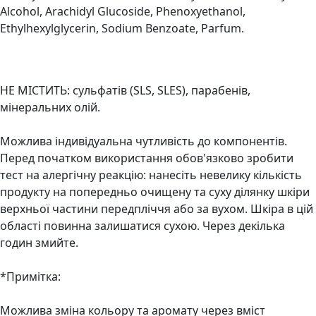
Alcohol, Arachidyl Glucoside, Phenoxyethanol,
Ethylhexylglycerin, Sodium Benzoate, Parfum.
НЕ МІСТИТЬ: сульфатів (SLS, SLES), парабенів,
мінеральних олій.
Можлива індивідуальна чутливість до компонентів.
Перед початком використання обов'язково зробити
тест на алергічну реакцію: нанесіть невелику кількість
продукту на попередньо очищену та суху ділянку шкіри
верхньої частини передпліччя або за вухом. Шкіра в цій
області повинна залишатися сухою. Через декілька
годин змийте.
*Примітка:
Можлива зміна кольору та аромату через вміст