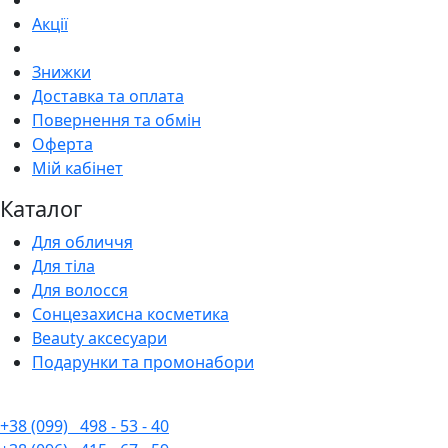
Акції
Знижки
Доставка та оплата
Повернення та обмін
Оферта
Мій кабінет
Каталог
Для обличчя
Для тіла
Для волосся
Сонцезахисна косметика
Beauty аксесуари
Подарунки та промонабори
+38 (099)
498 - 53 - 40