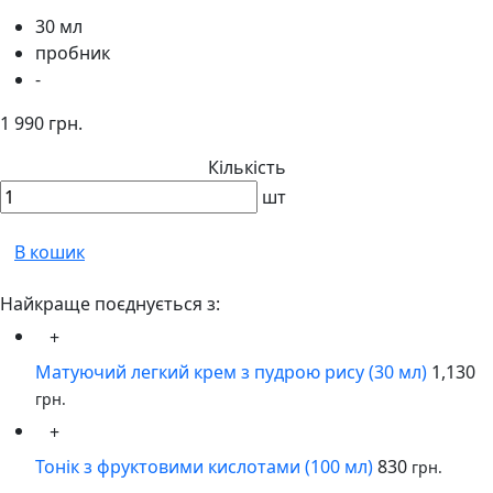
30 мл
пробник
-
1 990 грн.
Кількість
шт
В кошик
Найкраще поєднується з:
+
Матуючий легкий крем з пудрою рису (30 мл)
1,130
грн.
+
Тонік з фруктовими кислотами (100 мл)
830
грн.