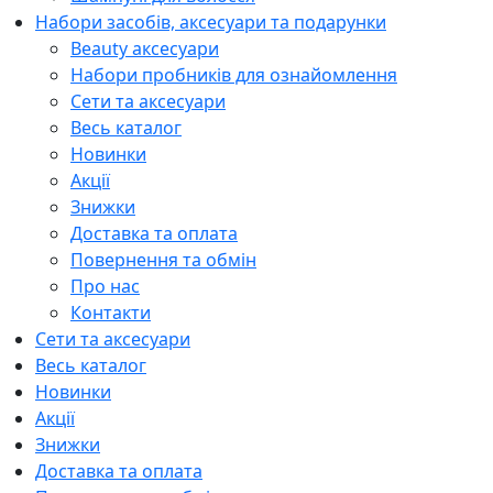
Набори засобів, аксесуари та подарунки
Beauty аксесуари
Набори пробників для ознайомлення
Сети та аксесуари
Весь каталог
Новинки
Акції
Знижки
Доставка та оплата
Повернення та обмін
Про нас
Контакти
Сети та аксесуари
Весь каталог
Новинки
Акції
Знижки
Доставка та оплата