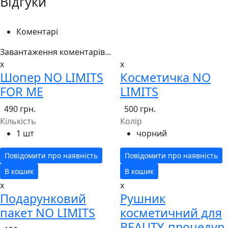
Відгуки
Коментарі
Завантаження коментарів...
x
x
Шопер NO LIMITS
Косметичка NO
FOR ME
LIMITS
490 грн.
500 грн.
Кількість
Колір
1 шт
чорний
Повідомити про наявність
Повідомити про наявність
В кошик
В кошик
x
x
Подарунковий
Рушник
пакет NO LIMITS
косметичний для
BEAUTY-процедур