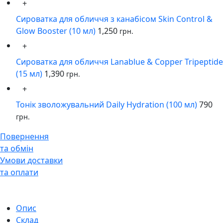
+
Сироватка для обличчя з канабісом Skin Control &
Glow Booster (10 мл)
1,250
грн.
+
Сироватка для обличчя Lanablue & Copper Tripeptide
(15 мл)
1,390
грн.
+
Тонік зволожувальний Daily Hydration (100 мл)
790
грн.
Повернення
та обмін
Умови доставки
та оплати
Опис
Склад