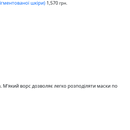
ігментованої шкіри)
1,570
грн.
. М’який ворс дозволяє легко розподіляти маски по