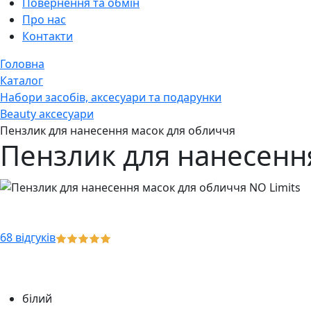
Повернення та обмін
Про нас
Контакти
Головна
Каталог
Набори засобів, аксесуари та подарунки
Beauty аксесуари
Пензлик для нанесення масок для обличчя
Пензлик для нанесенн
68 відгуків
білий