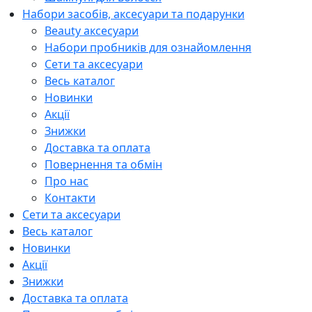
Набори засобів, аксесуари та подарунки
Beauty аксесуари
Набори пробників для ознайомлення
Сети та аксесуари
Весь каталог
Новинки
Акції
Знижки
Доставка та оплата
Повернення та обмін
Про нас
Контакти
Сети та аксесуари
Весь каталог
Новинки
Акції
Знижки
Доставка та оплата