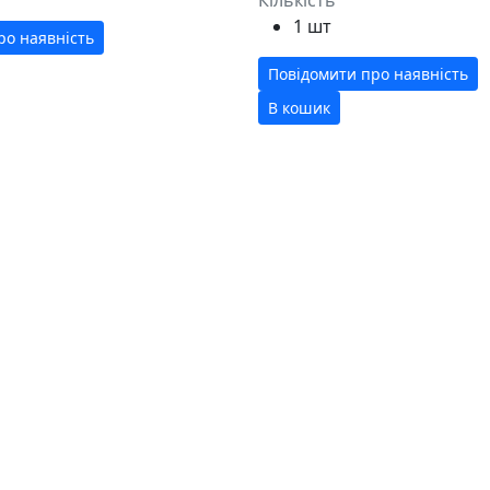
1 шт
ро наявність
Повідомити про наявність
В кошик