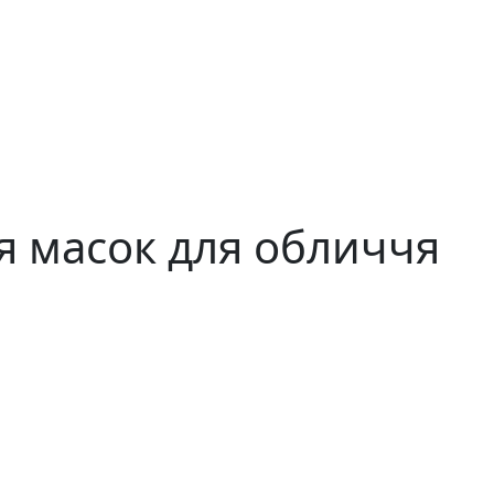
я масок для обличчя