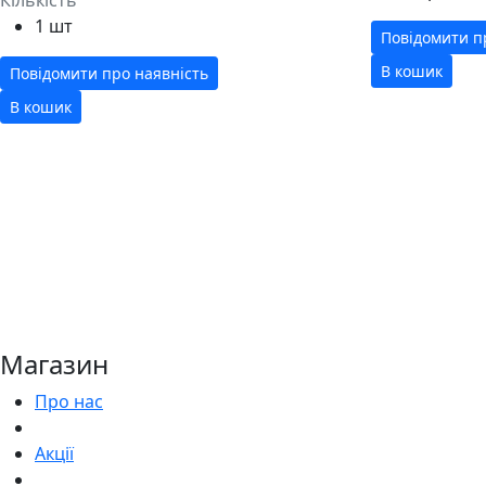
1 шт
Повідомити п
В кошик
Повідомити про наявність
В кошик
Магазин
Про нас
Акції