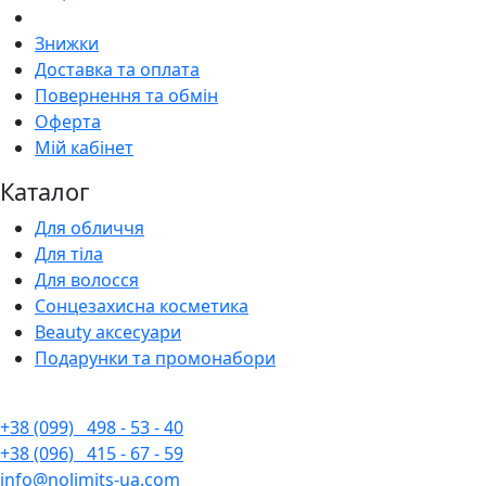
Знижки
Доставка та оплата
Повернення та обмін
Оферта
Мій кабінет
Каталог
Для обличчя
Для тіла
Для волосся
Сонцезахисна косметика
Beauty аксесуари
Подарунки та промонабори
+38 (099)
498 - 53 - 40
+38 (096)
415 - 67 - 59
info@nolimits-ua.com