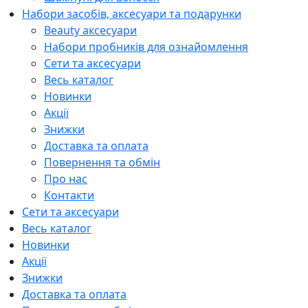
Набори засобів, аксесуари та подарунки
Beauty аксесуари
Набори пробників для ознайомлення
Сети та аксесуари
Весь каталог
Новинки
Акції
Знижки
Доставка та оплата
Повернення та обмін
Про нас
Контакти
Сети та аксесуари
Весь каталог
Новинки
Акції
Знижки
Доставка та оплата