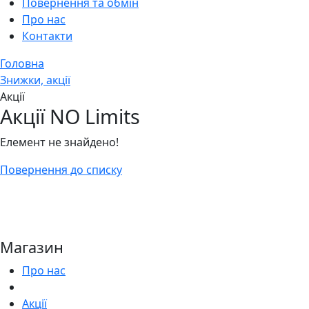
Повернення та обмін
Про нас
Контакти
Головна
Знижки, акції
Акції
Акції NO Limits
Елемент не знайдено!
Повернення до списку
Магазин
Про нас
Акції