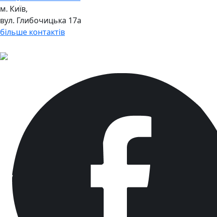
м. Київ,
вул. Глибочицька 17а
більше контактів